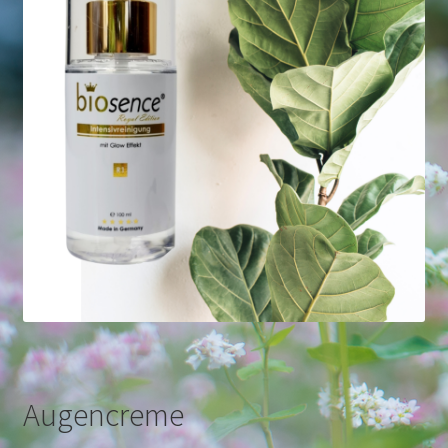
Augencreme