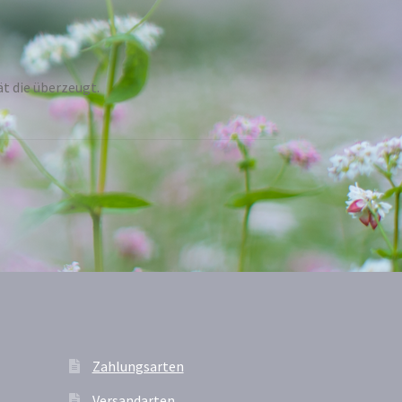
t die überzeugt.
Zahlungsarten
Versandarten