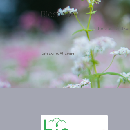
Biosence
Herzlich Willko
Kategorie:
Allgemein