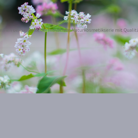
mmen bei Biosence der Inovativen Naturkosmetikserie mit Qualitä