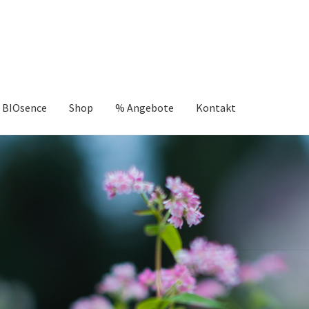
 BIOsence
Shop
% Angebote
Kontakt